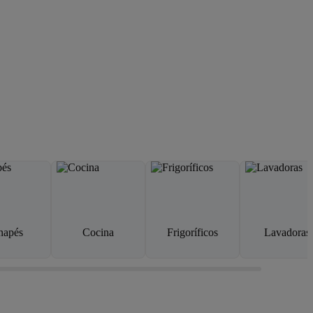
napés
Cocina
Frigoríficos
Lavadoras