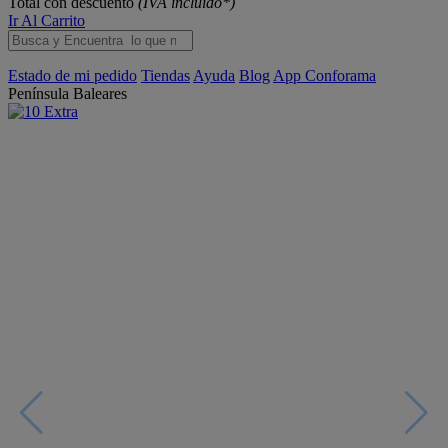
Total con descuento
(IVA incluido*)
Ir Al Carrito
Estado de mi pedido
Tiendas
Ayuda
Blog
App Conforama
Península
Baleares