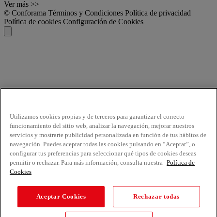
Ver más >>
© Conforama
Términos y Condiciones
Política de privacidad
Política de cookies
Configuración de Cookies
Utilizamos cookies propias y de terceros para garantizar el correcto
funcionamiento del sitio web, analizar la navegación, mejorar nuestros
servicios y mostrarte publicidad personalizada en función de tus hábitos de
navegación. Puedes aceptar todas las cookies pulsando en “Aceptar”, o
configurar tus preferencias para seleccionar qué tipos de cookies deseas
permitir o rechazar. Para más información, consulta nuestra
Política de
Cookies
Aceptar Cookies
Rechazar todas