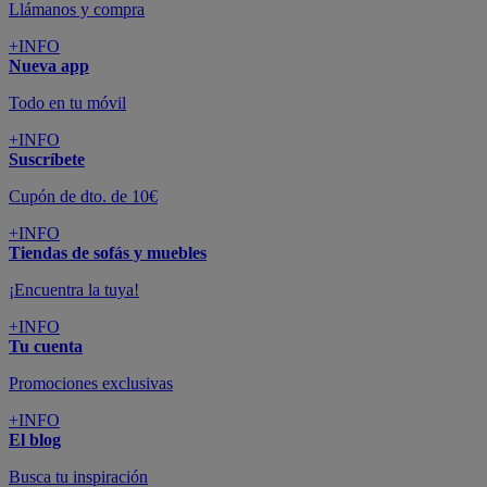
Llámanos y compra
+INFO
Nueva app
Todo en tu móvil
+INFO
Suscríbete
Cupón de dto. de 10€
+INFO
Tiendas de sofás y muebles
¡Encuentra la tuya!
+INFO
Tu cuenta
Promociones exclusivas
+INFO
El blog
Busca tu inspiración