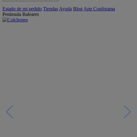
Estado de mi pedido
Tiendas
Ayuda
Blog
App Conforama
Península
Baleares