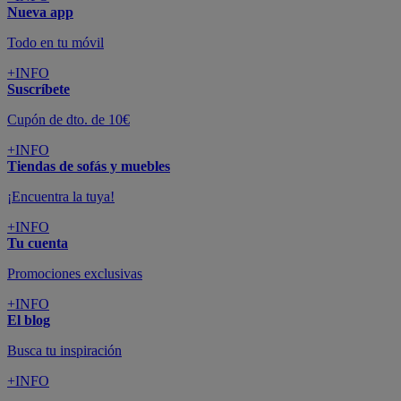
Nueva app
Todo en tu móvil
+INFO
Suscríbete
Cupón de dto. de 10€
+INFO
Tiendas de sofás y muebles
¡Encuentra la tuya!
+INFO
Tu cuenta
Promociones exclusivas
+INFO
El blog
Busca tu inspiración
+INFO