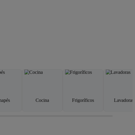
napés
Cocina
Frigoríficos
Lavadoras