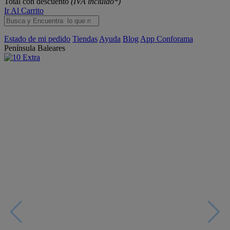
Total con descuento
(IVA incluido*)
Ir Al Carrito
Estado de mi pedido
Tiendas
Ayuda
Blog
App Conforama
Península
Baleares