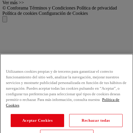
Ver más >>
© Conforama
Términos y Condiciones
Política de privacidad
Política de cookies
Configuración de Cookies
Utilizamos cookies propias y de terceros para garantizar el correcto
funcionamiento del sitio web, analizar la navegación, mejorar nuestros
servicios y mostrarte publicidad personalizada en función de tus hábitos de
navegación. Puedes aceptar todas las cookies pulsando en “Aceptar”, o
configurar tus preferencias para seleccionar qué tipos de cookies deseas
permitir o rechazar. Para más información, consulta nuestra
Política de
Cookies
Aceptar Cookies
Rechazar todas