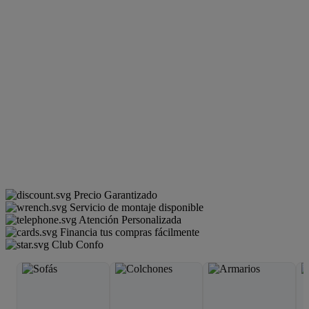
Precio Garantizado
Servicio de montaje disponible
Atención Personalizada
Financia tus compras fácilmente
Club Confo