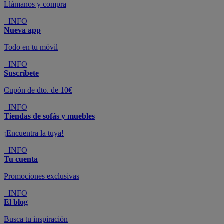
Llámanos y compra
+INFO
Nueva app
Todo en tu móvil
+INFO
Suscríbete
Cupón de dto. de 10€
+INFO
Tiendas de sofás y muebles
¡Encuentra la tuya!
+INFO
Tu cuenta
Promociones exclusivas
+INFO
El blog
Busca tu inspiración