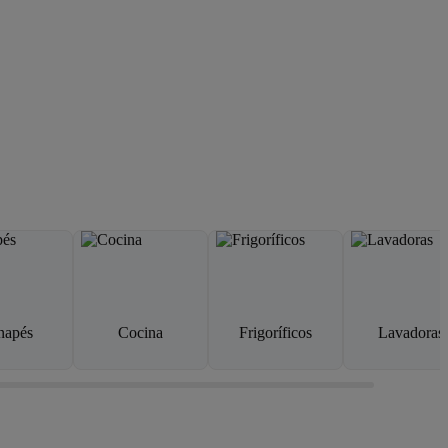
napés
Cocina
Frigoríficos
Lavadoras