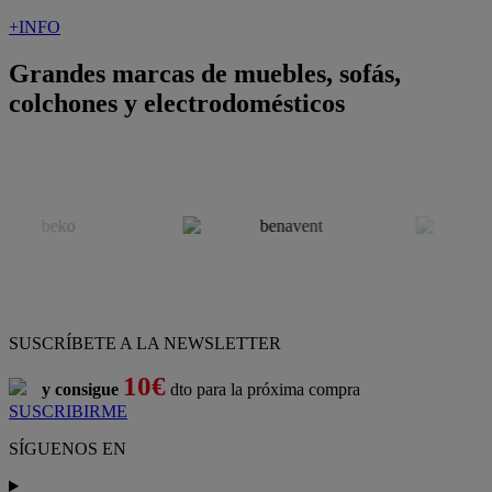
+INFO
Grandes marcas de muebles, sofás,
colchones y electrodomésticos
SUSCRÍBETE A LA NEWSLETTER
10€
y consigue
dto para la próxima compra
SUSCRIBIRME
SÍGUENOS EN