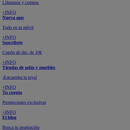
Llámanos y compra
+INFO
Nueva app
Todo en tu móvil
+INFO
Suscríbete
Cupón de dto. de 10€
+INFO
Tiendas de sofás y muebles
¡Encuentra la tuya!
+INFO
Tu cuenta
Promociones exclusivas
+INFO
El blog
Busca tu inspiración