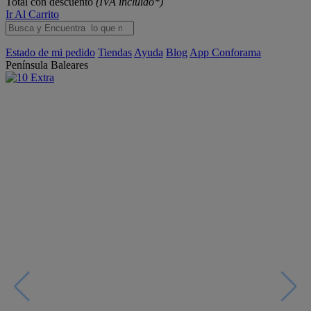
Total con descuento
(IVA incluido*)
Ir Al Carrito
Estado de mi pedido
Tiendas
Ayuda
Blog
App Conforama
Península
Baleares