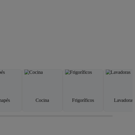
napés
Cocina
Frigoríficos
Lavadoras