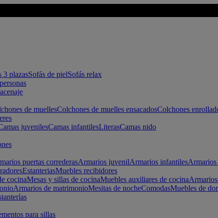
s 3 plazas
Sofás de piel
Sofás relax
apersonas
macenaje
chones de muelles
Colchones de muelles ensacados
Colchones enrollad
eres
Camas juveniles
Camas infantiles
Literas
Camas nido
ones
marios puertas correderas
Armarios juvenil
Armarios infantiles
Armarios 
radores
Estanterias
Muebles recibidores
e cocina
Mesas y sillas de cocina
Muebles auxiliares de cocina
Armarios
onio
Armarios de matrimonio
Mesitas de noche
Comodas
Muebles de dor
tanterías
entos para sillas