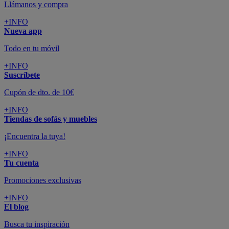
Llámanos y compra
+INFO
Nueva app
Todo en tu móvil
+INFO
Suscríbete
Cupón de dto. de 10€
+INFO
Tiendas de sofás y muebles
¡Encuentra la tuya!
+INFO
Tu cuenta
Promociones exclusivas
+INFO
El blog
Busca tu inspiración