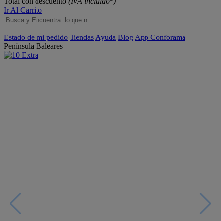
Total con descuento
(IVA incluido*)
Ir Al Carrito
Estado de mi pedido
Tiendas
Ayuda
Blog
App Conforama
Península
Baleares