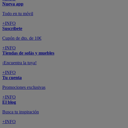
Nueva app
Todo en tu móvil
+INFO
Suscríbete
Cupón de dto. de 10€
+INFO
Tiendas de sofás y muebles
¡Encuentra la tuya!
+INFO
Tu cuenta
Promociones exclusivas
+INFO
El blog
Busca tu inspiración
+INFO