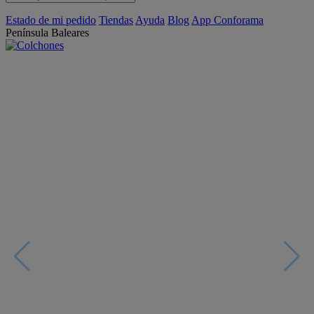
Estado de mi pedido
Tiendas
Ayuda
Blog
App Conforama
Península
Baleares