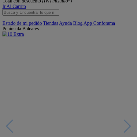
Total con descuento
(IVA incluido*)
Ir Al Carrito
Estado de mi pedido
Tiendas
Ayuda
Blog
App Conforama
Península
Baleares