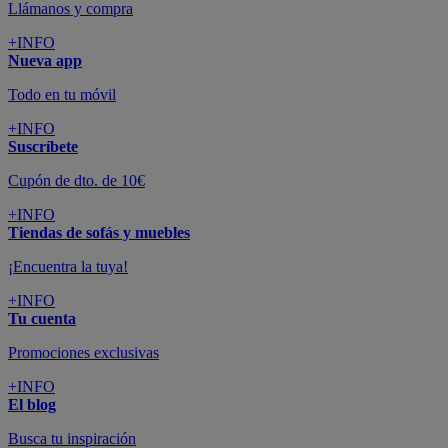
Llámanos y compra
+INFO
Nueva app
Todo en tu móvil
+INFO
Suscríbete
Cupón de dto. de 10€
+INFO
Tiendas de sofás y muebles
¡Encuentra la tuya!
+INFO
Tu cuenta
Promociones exclusivas
+INFO
El blog
Busca tu inspiración