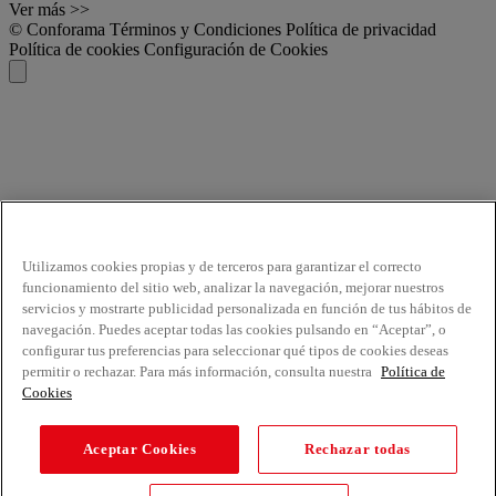
Ver más >>
© Conforama
Términos y Condiciones
Política de privacidad
Política de cookies
Configuración de Cookies
Utilizamos cookies propias y de terceros para garantizar el correcto
funcionamiento del sitio web, analizar la navegación, mejorar nuestros
servicios y mostrarte publicidad personalizada en función de tus hábitos de
navegación. Puedes aceptar todas las cookies pulsando en “Aceptar”, o
configurar tus preferencias para seleccionar qué tipos de cookies deseas
permitir o rechazar. Para más información, consulta nuestra
Política de
Cookies
Aceptar Cookies
Rechazar todas