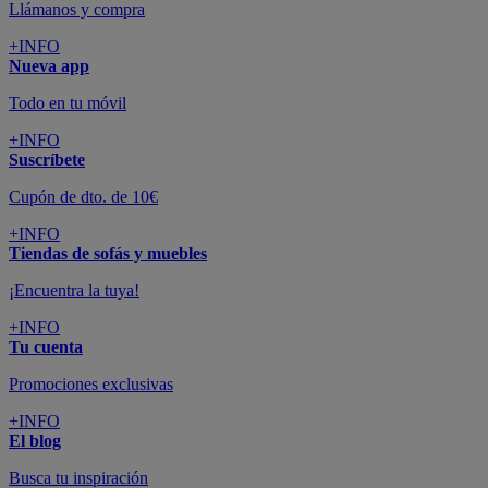
Llámanos y compra
+INFO
Nueva app
Todo en tu móvil
+INFO
Suscríbete
Cupón de dto. de 10€
+INFO
Tiendas de sofás y muebles
¡Encuentra la tuya!
+INFO
Tu cuenta
Promociones exclusivas
+INFO
El blog
Busca tu inspiración