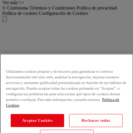
Ver más >>
© Conforama
Términos y Condiciones
Política de privacidad
Política de cookies
Configuración de Cookies
Utilizamos cookies propias y de terceros para garantizar el correcto
funcionamiento del sitio web, analizar la navegación, mejorar nuestros
servicios y mostrarte publicidad personalizada en función de tus hábitos de
navegación. Puedes aceptar todas las cookies pulsando en “Aceptar”, o
configurar tus preferencias para seleccionar qué tipos de cookies deseas
permitir o rechazar. Para más información, consulta nuestra
Política de
Cookies
Aceptar Cookies
Rechazar todas