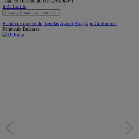
Total con descuento
(IVA incluido*)
Ir Al Carrito
Estado de mi pedido
Tiendas
Ayuda
Blog
App Conforama
Península
Baleares