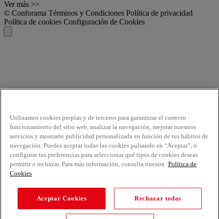
Ver más >>
© Conforama
Términos y Condiciones
Política de privacidad
Política de cookies
Configuración de Cookies
Utilizamos cookies propias y de terceros para garantizar el correcto
funcionamiento del sitio web, analizar la navegación, mejorar nuestros
servicios y mostrarte publicidad personalizada en función de tus hábitos de
navegación. Puedes aceptar todas las cookies pulsando en “Aceptar”, o
configurar tus preferencias para seleccionar qué tipos de cookies deseas
permitir o rechazar. Para más información, consulta nuestra
Política de
Cookies
Aceptar Cookies
Rechazar todas