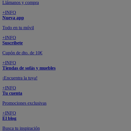
Llámanos y compra
+INFO
Nueva app
Todo en tu móvil
+INFO
Suscríbete
Cupón de dto. de 10€
+INFO
Tiendas de sofás y muebles
¡Encuentra la tuya!
+INFO
Tu cuenta
Promociones exclusivas
+INFO
El blog
Busca tu inspiración