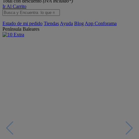
Total con descuento
(IVA incluido*)
Ir Al Carrito
Estado de mi pedido
Tiendas
Ayuda
Blog
App Conforama
Península
Baleares