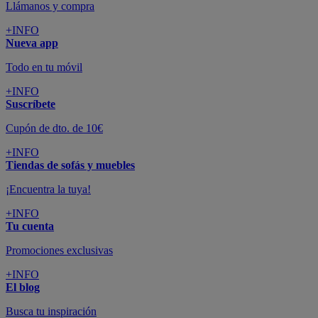
Llámanos y compra
+INFO
Nueva app
Todo en tu móvil
+INFO
Suscríbete
Cupón de dto. de 10€
+INFO
Tiendas de sofás y muebles
¡Encuentra la tuya!
+INFO
Tu cuenta
Promociones exclusivas
+INFO
El blog
Busca tu inspiración