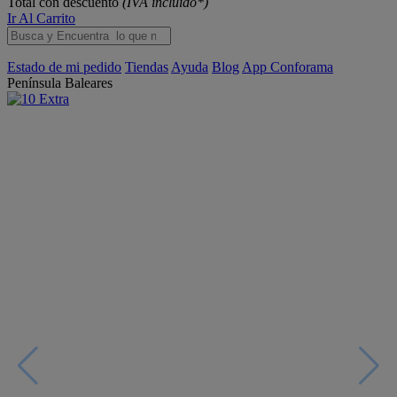
Total con descuento
(IVA incluido*)
Ir Al Carrito
Estado de mi pedido
Tiendas
Ayuda
Blog
App Conforama
Península
Baleares