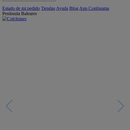
Estado de mi pedido
Tiendas
Ayuda
Blog
App Conforama
Península
Baleares