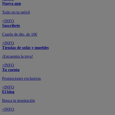
Nueva app
Todo en tu móvil
+INFO
Suscríbete
Cupón de dto. de 10€
+INFO
Tiendas de sofás y muebles
¡Encuentra la tuya!
+INFO
Tu cuenta
Promociones exclusivas
+INFO
El blog
Busca tu inspiración
+INFO