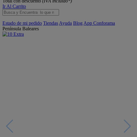
Total con descuento
(IVA incluido*)
Ir Al Carrito
Estado de mi pedido
Tiendas
Ayuda
Blog
App Conforama
Península
Baleares