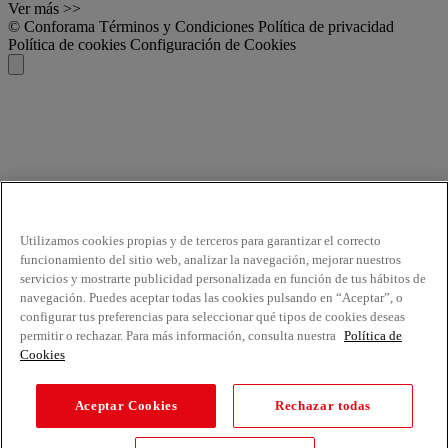
Ver más >>
© Conforama
Términos y Condiciones
Política de privacidad
Política de cookies
Configuración de Cookies
Utilizamos cookies propias y de terceros para garantizar el correcto
funcionamiento del sitio web, analizar la navegación, mejorar nuestros
servicios y mostrarte publicidad personalizada en función de tus hábitos de
navegación. Puedes aceptar todas las cookies pulsando en “Aceptar”, o
configurar tus preferencias para seleccionar qué tipos de cookies deseas
permitir o rechazar. Para más información, consulta nuestra
Política de
Cookies
Aceptar Cookies
Rechazar todas