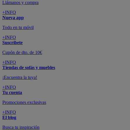
Llámanos y compra
+INFO
Nueva app
Todo en tu móvil
+INFO
Suscríbete
Cupón de dto. de 10€
+INFO
Tiendas de sofás y muebles
¡Encuentra la tuya!
+INFO
Tu cuenta
Promociones exclusivas
+INFO
El blog
Busca tu inspiración