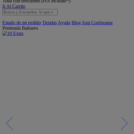
Total con descuento
(IVA incluido*)
Ir Al Carrito
Estado de mi pedido
Tiendas
Ayuda
Blog
App Conforama
Península
Baleares