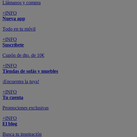
Llámanos y compra
+INFO
Nueva app
Todo en tu móvil
+INFO
Suscríbete
Cupón de dto. de 10€
+INFO
Tiendas de sofás y muebles
¡Encuentra la tuya!
+INFO
Tu cuenta
Promociones exclusivas
+INFO
El blog
Busca tu inspiración