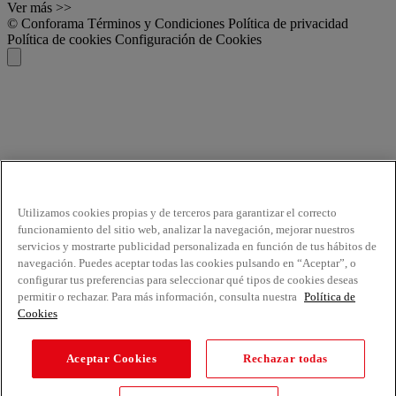
Ver más >>
© Conforama
Términos y Condiciones
Política de privacidad
Política de cookies
Configuración de Cookies
Utilizamos cookies propias y de terceros para garantizar el correcto
funcionamiento del sitio web, analizar la navegación, mejorar nuestros
servicios y mostrarte publicidad personalizada en función de tus hábitos de
navegación. Puedes aceptar todas las cookies pulsando en “Aceptar”, o
configurar tus preferencias para seleccionar qué tipos de cookies deseas
permitir o rechazar. Para más información, consulta nuestra
Política de
Cookies
Aceptar Cookies
Rechazar todas