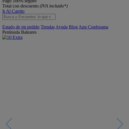
Pago 100% seguro
Total con descuento
(IVA incluido*)
Ir Al Carrito
Estado de mi pedido
Tiendas
Ayuda
Blog
App Conforama
Península
Baleares