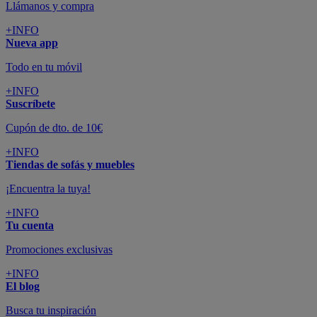
Llámanos y compra
+INFO
Nueva app
Todo en tu móvil
+INFO
Suscríbete
Cupón de dto. de 10€
+INFO
Tiendas de sofás y muebles
¡Encuentra la tuya!
+INFO
Tu cuenta
Promociones exclusivas
+INFO
El blog
Busca tu inspiración