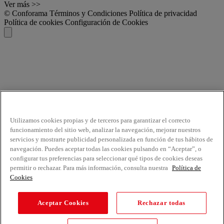
Ver más >>
© Conforama
Términos y Condiciones
Política de privacidad
Política de cookies
Configuración de Cookies
Utilizamos cookies propias y de terceros para garantizar el correcto
funcionamiento del sitio web, analizar la navegación, mejorar nuestros
servicios y mostrarte publicidad personalizada en función de tus hábitos de
navegación. Puedes aceptar todas las cookies pulsando en “Aceptar”, o
configurar tus preferencias para seleccionar qué tipos de cookies deseas
permitir o rechazar. Para más información, consulta nuestra
Política de
Cookies
Aceptar Cookies
Rechazar todas