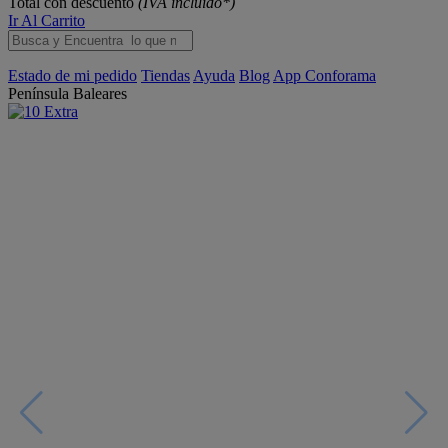
Total con descuento
(IVA incluido*)
Ir Al Carrito
Estado de mi pedido
Tiendas
Ayuda
Blog
App Conforama
Península
Baleares