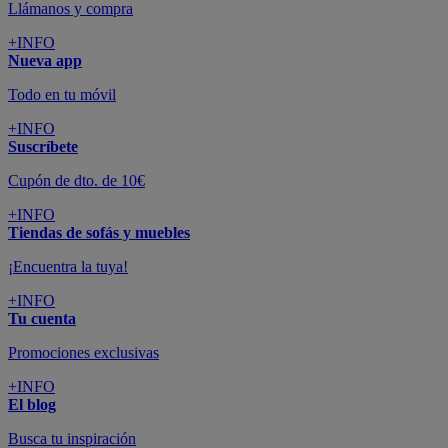
Llámanos y compra
+INFO
Nueva app
Todo en tu móvil
+INFO
Suscríbete
Cupón de dto. de 10€
+INFO
Tiendas de sofás y muebles
¡Encuentra la tuya!
+INFO
Tu cuenta
Promociones exclusivas
+INFO
El blog
Busca tu inspiración