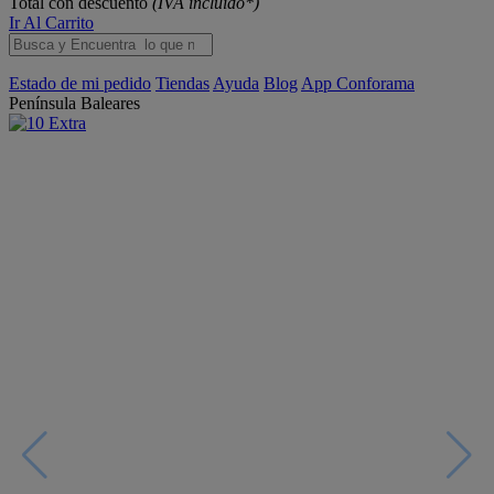
Total con descuento
(IVA incluido*)
Ir Al Carrito
Estado de mi pedido
Tiendas
Ayuda
Blog
App Conforama
Península
Baleares