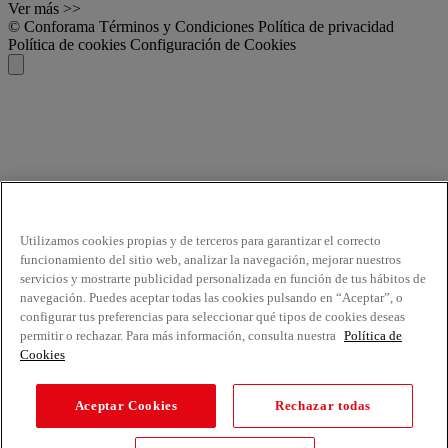
Ver más >>
© Conforama
Términos y Condiciones
Política de privacidad
Política de cookies
Configuración de Cookies
Utilizamos cookies propias y de terceros para garantizar el correcto
funcionamiento del sitio web, analizar la navegación, mejorar nuestros
servicios y mostrarte publicidad personalizada en función de tus hábitos de
navegación. Puedes aceptar todas las cookies pulsando en “Aceptar”, o
configurar tus preferencias para seleccionar qué tipos de cookies deseas
permitir o rechazar. Para más información, consulta nuestra
Política de
Cookies
Aceptar Cookies
Rechazar todas