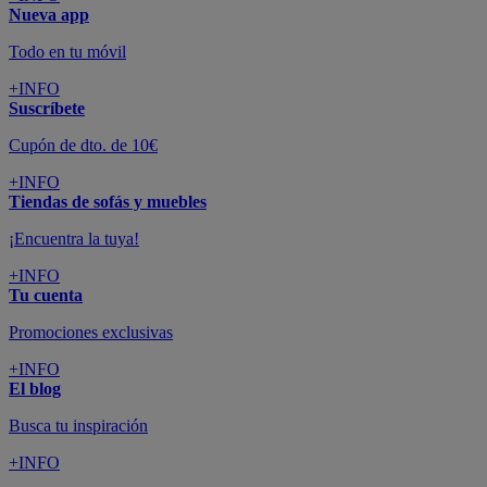
Nueva app
Todo en tu móvil
+INFO
Suscríbete
Cupón de dto. de 10€
+INFO
Tiendas de sofás y muebles
¡Encuentra la tuya!
+INFO
Tu cuenta
Promociones exclusivas
+INFO
El blog
Busca tu inspiración
+INFO