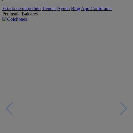
Estado de mi pedido
Tiendas
Ayuda
Blog
App Conforama
Península
Baleares