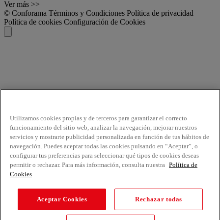
Ver más >>
© Conforama
Términos y Condiciones
Política de privacidad
Política de cookies
Configuración de Cookies
Utilizamos cookies propias y de terceros para garantizar el correcto
funcionamiento del sitio web, analizar la navegación, mejorar nuestros
servicios y mostrarte publicidad personalizada en función de tus hábitos de
navegación. Puedes aceptar todas las cookies pulsando en “Aceptar”, o
configurar tus preferencias para seleccionar qué tipos de cookies deseas
permitir o rechazar. Para más información, consulta nuestra
Política de
Cookies
Aceptar Cookies
Rechazar todas