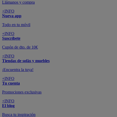
Llámanos y compra
+INFO
Nueva app
Todo en tu móvil
+INFO
Suscríbete
Cupón de dto. de 10€
+INFO
Tiendas de sofás y muebles
¡Encuentra la tuya!
+INFO
Tu cuenta
Promociones exclusivas
+INFO
El blog
Busca tu inspiración