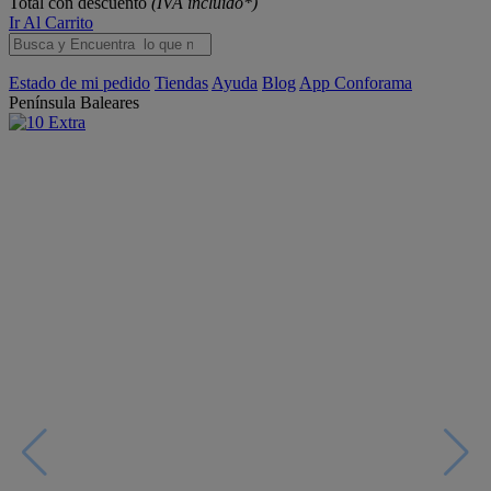
Total con descuento
(IVA incluido*)
Ir Al Carrito
Estado de mi pedido
Tiendas
Ayuda
Blog
App Conforama
Península
Baleares