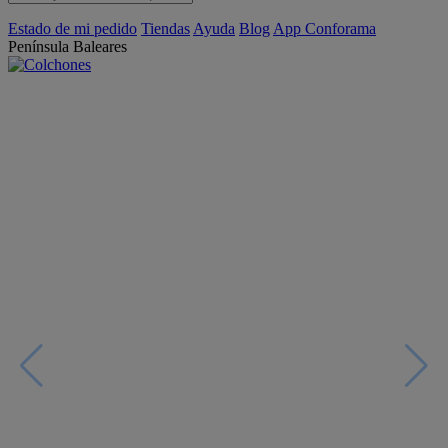
Estado de mi pedido
Tiendas
Ayuda
Blog
App Conforama
Península
Baleares