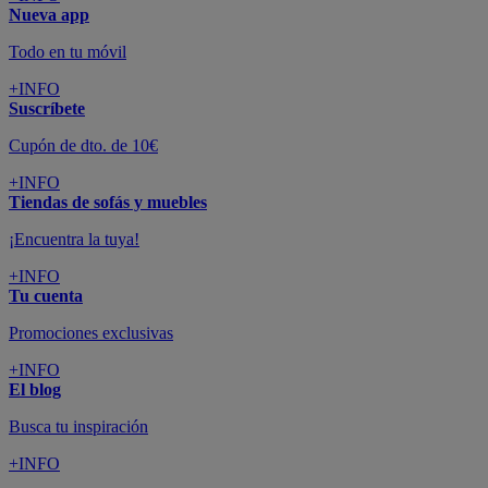
Nueva app
Todo en tu móvil
+INFO
Suscríbete
Cupón de dto. de 10€
+INFO
Tiendas de sofás y muebles
¡Encuentra la tuya!
+INFO
Tu cuenta
Promociones exclusivas
+INFO
El blog
Busca tu inspiración
+INFO