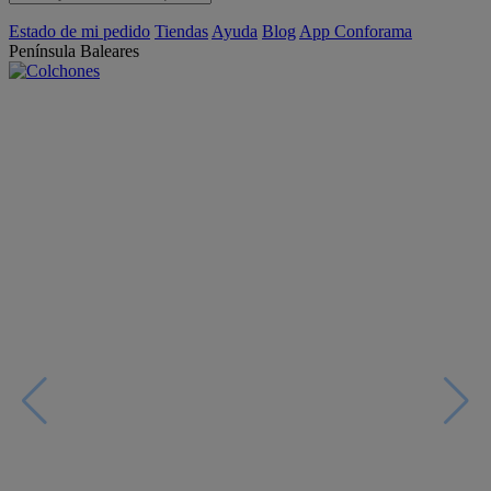
Estado de mi pedido
Tiendas
Ayuda
Blog
App Conforama
Península
Baleares