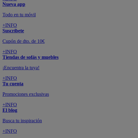
Nueva app
Todo en tu móvil
+INFO
Suscríbete
Cupón de dto. de 10€
+INFO
Tiendas de sofás y muebles
¡Encuentra la tuya!
+INFO
Tu cuenta
Promociones exclusivas
+INFO
El blog
Busca tu inspiración
+INFO