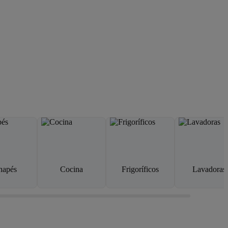
napés
Cocina
Frigoríficos
Lavadoras