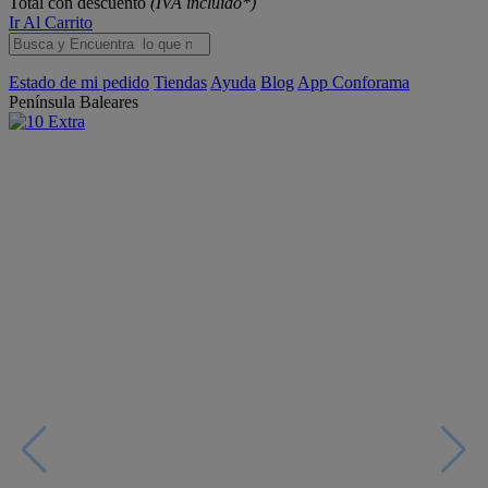
Total con descuento
(IVA incluido*)
Ir Al Carrito
Estado de mi pedido
Tiendas
Ayuda
Blog
App Conforama
Península
Baleares