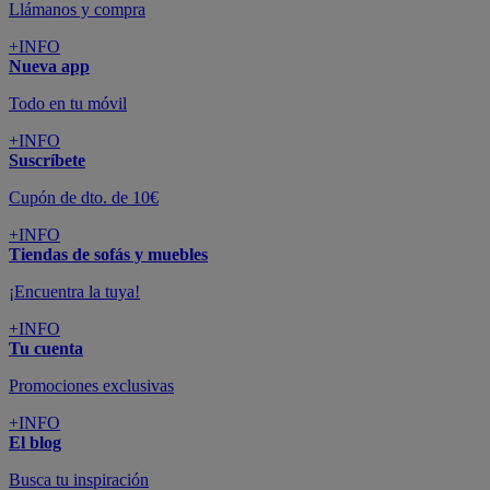
Llámanos y compra
+INFO
Nueva app
Todo en tu móvil
+INFO
Suscríbete
Cupón de dto. de 10€
+INFO
Tiendas de sofás y muebles
¡Encuentra la tuya!
+INFO
Tu cuenta
Promociones exclusivas
+INFO
El blog
Busca tu inspiración