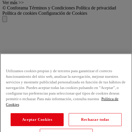
Ver más >>
© Conforama
Términos y Condiciones
Política de privacidad
Política de cookies
Configuración de Cookies
Utilizamos cookies propias y de terceros para garantizar el correcto
funcionamiento del sitio web, analizar la navegación, mejorar nuestros
servicios y mostrarte publicidad personalizada en función de tus hábitos de
navegación. Puedes aceptar todas las cookies pulsando en “Aceptar”, o
configurar tus preferencias para seleccionar qué tipos de cookies deseas
permitir o rechazar. Para más información, consulta nuestra
Política de
Cookies
Aceptar Cookies
Rechazar todas