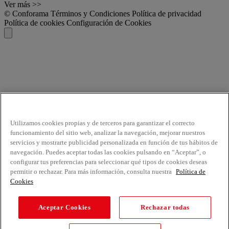
Ver más >>
© Conforama
Términos y Condiciones
Política de privacidad
Política de cookies
Configuración de Cookies
Utilizamos cookies propias y de terceros para garantizar el correcto
funcionamiento del sitio web, analizar la navegación, mejorar nuestros
servicios y mostrarte publicidad personalizada en función de tus hábitos de
navegación. Puedes aceptar todas las cookies pulsando en “Aceptar”, o
configurar tus preferencias para seleccionar qué tipos de cookies deseas
permitir o rechazar. Para más información, consulta nuestra
Política de
Cookies
Aceptar Cookies
Rechazar todas