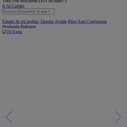
Total con descuento
(IVA incluido*)
Ir Al Carrito
Estado de mi pedido
Tiendas
Ayuda
Blog
App Conforama
Península
Baleares