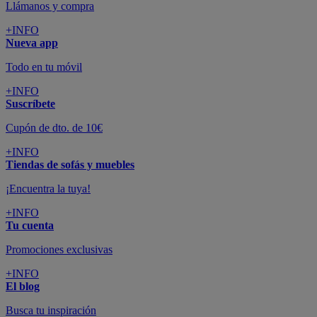
Llámanos y compra
+INFO
Nueva app
Todo en tu móvil
+INFO
Suscríbete
Cupón de dto. de 10€
+INFO
Tiendas de sofás y muebles
¡Encuentra la tuya!
+INFO
Tu cuenta
Promociones exclusivas
+INFO
El blog
Busca tu inspiración