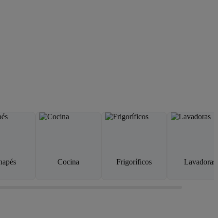
napés
Cocina
Frigoríficos
Lavadoras