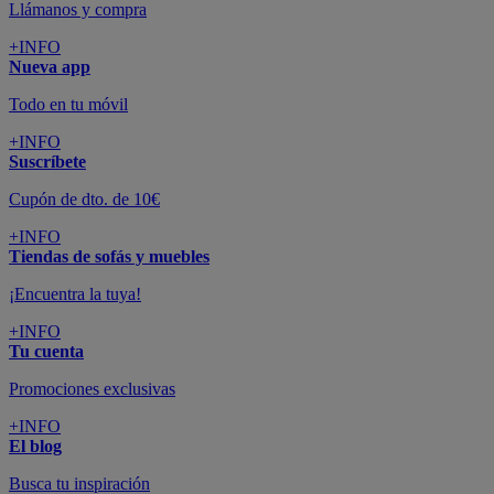
Llámanos y compra
+INFO
Nueva app
Todo en tu móvil
+INFO
Suscríbete
Cupón de dto. de 10€
+INFO
Tiendas de sofás y muebles
¡Encuentra la tuya!
+INFO
Tu cuenta
Promociones exclusivas
+INFO
El blog
Busca tu inspiración