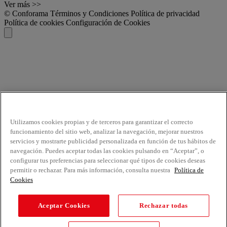
Ver más >>
© Conforama
Términos y Condiciones
Política de privacidad
Política de cookies
Configuración de Cookies
Utilizamos cookies propias y de terceros para garantizar el correcto
funcionamiento del sitio web, analizar la navegación, mejorar nuestros
servicios y mostrarte publicidad personalizada en función de tus hábitos de
navegación. Puedes aceptar todas las cookies pulsando en “Aceptar”, o
configurar tus preferencias para seleccionar qué tipos de cookies deseas
permitir o rechazar. Para más información, consulta nuestra
Política de
Cookies
Aceptar Cookies
Rechazar todas