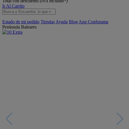
Total con descuento
(IVA incluido*)
Ir Al Carrito
Estado de mi pedido
Tiendas
Ayuda
Blog
App Conforama
Península
Baleares