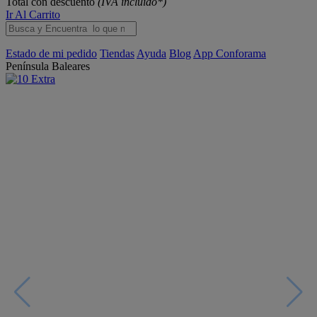
Total con descuento
(IVA incluido*)
Ir Al Carrito
Estado de mi pedido
Tiendas
Ayuda
Blog
App Conforama
Península
Baleares