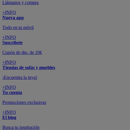
Llámanos y compra
+INFO
Nueva app
Todo en tu móvil
+INFO
Suscríbete
Cupón de dto. de 10€
+INFO
Tiendas de sofás y muebles
¡Encuentra la tuya!
+INFO
Tu cuenta
Promociones exclusivas
+INFO
El blog
Busca tu inspiración