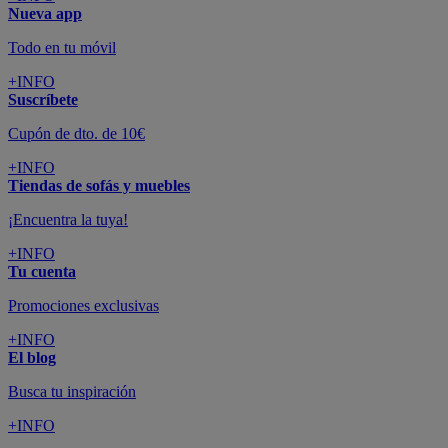
Nueva app
Todo en tu móvil
+INFO
Suscríbete
Cupón de dto. de 10€
+INFO
Tiendas de sofás y muebles
¡Encuentra la tuya!
+INFO
Tu cuenta
Promociones exclusivas
+INFO
El blog
Busca tu inspiración
+INFO