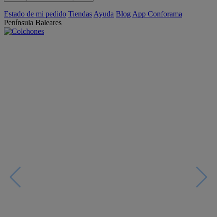
Estado de mi pedido
Tiendas
Ayuda
Blog
App Conforama
Península
Baleares