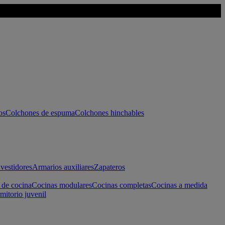
os
Colchones de espuma
Colchones hinchables
vestidores
Armarios auxiliares
Zapateros
 de cocina
Cocinas modulares
Cocinas completas
Cocinas a medida
mitorio juvenil