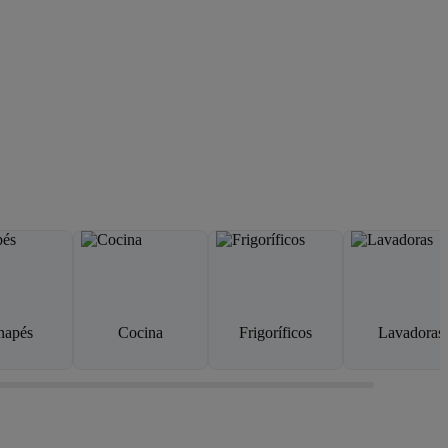
napés
Cocina
Frigoríficos
Lavadoras