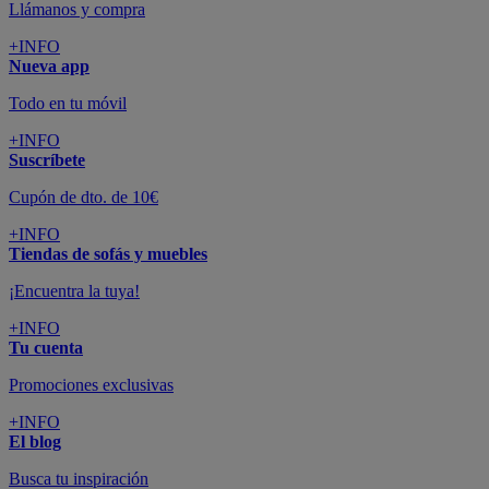
Llámanos y compra
+INFO
Nueva app
Todo en tu móvil
+INFO
Suscríbete
Cupón de dto. de 10€
+INFO
Tiendas de sofás y muebles
¡Encuentra la tuya!
+INFO
Tu cuenta
Promociones exclusivas
+INFO
El blog
Busca tu inspiración