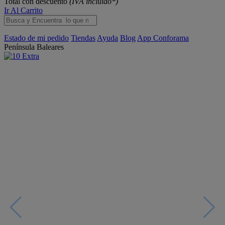
Total con descuento
(IVA incluido*)
Ir Al Carrito
Estado de mi pedido
Tiendas
Ayuda
Blog
App Conforama
Península
Baleares