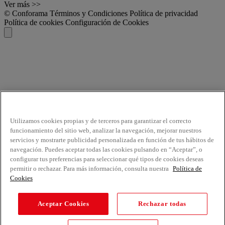
Ver más >>
© Conforama
Términos y Condiciones
Política de privacidad
Política de cookies
Configuración de Cookies
Utilizamos cookies propias y de terceros para garantizar el correcto
funcionamiento del sitio web, analizar la navegación, mejorar nuestros
servicios y mostrarte publicidad personalizada en función de tus hábitos de
navegación. Puedes aceptar todas las cookies pulsando en “Aceptar”, o
configurar tus preferencias para seleccionar qué tipos de cookies deseas
permitir o rechazar. Para más información, consulta nuestra
Política de
Cookies
Aceptar Cookies
Rechazar todas