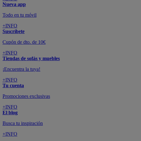
Nueva app
Todo en tu móvil
+INFO
Suscríbete
Cupón de dto. de 10€
+INFO
Tiendas de sofás y muebles
¡Encuentra la tuya!
+INFO
Tu cuenta
Promociones exclusivas
+INFO
El blog
Busca tu inspiración
+INFO