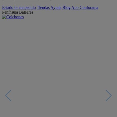
Estado de mi pedido
Tiendas
Ayuda
Blog
App Conforama
Península
Baleares