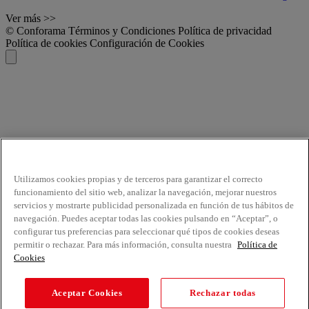
Ver más >>
© Conforama
Términos y Condiciones
Política de privacidad
Política de cookies
Configuración de Cookies
Utilizamos cookies propias y de terceros para garantizar el correcto
funcionamiento del sitio web, analizar la navegación, mejorar nuestros
servicios y mostrarte publicidad personalizada en función de tus hábitos de
navegación. Puedes aceptar todas las cookies pulsando en “Aceptar”, o
configurar tus preferencias para seleccionar qué tipos de cookies deseas
permitir o rechazar. Para más información, consulta nuestra
Política de
Cookies
Aceptar Cookies
Rechazar todas