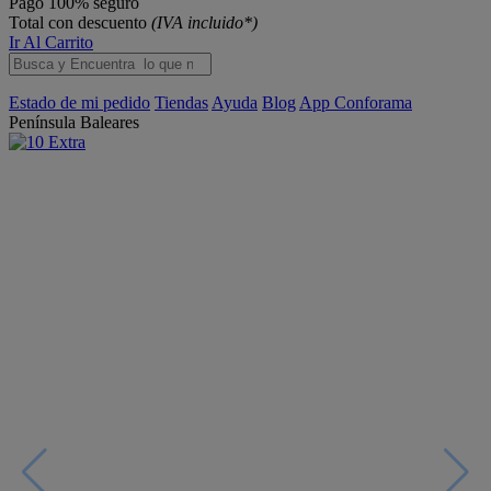
Pago 100% seguro
Total con descuento
(IVA incluido*)
Ir Al Carrito
Estado de mi pedido
Tiendas
Ayuda
Blog
App Conforama
Península
Baleares