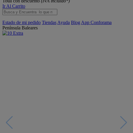
Total con descuento
(IVA incluido*)
Ir Al Carrito
Estado de mi pedido
Tiendas
Ayuda
Blog
App Conforama
Península
Baleares