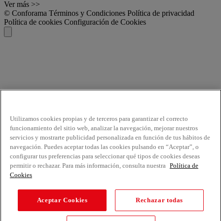
Ver más >>
© Conforama
Términos y Condiciones
Política de privacidad
Política de cookies
Configuración de Cookies
Utilizamos cookies propias y de terceros para garantizar el correcto
funcionamiento del sitio web, analizar la navegación, mejorar nuestros
servicios y mostrarte publicidad personalizada en función de tus hábitos de
navegación. Puedes aceptar todas las cookies pulsando en “Aceptar”, o
configurar tus preferencias para seleccionar qué tipos de cookies deseas
permitir o rechazar. Para más información, consulta nuestra
Política de
Cookies
Aceptar Cookies
Rechazar todas