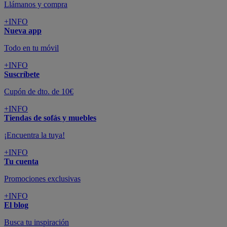
Llámanos y compra
+INFO
Nueva app
Todo en tu móvil
+INFO
Suscríbete
Cupón de dto. de 10€
+INFO
Tiendas de sofás y muebles
¡Encuentra la tuya!
+INFO
Tu cuenta
Promociones exclusivas
+INFO
El blog
Busca tu inspiración