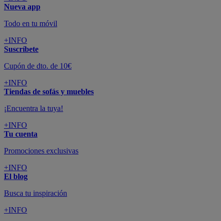
Nueva app
Todo en tu móvil
+INFO
Suscríbete
Cupón de dto. de 10€
+INFO
Tiendas de sofás y muebles
¡Encuentra la tuya!
+INFO
Tu cuenta
Promociones exclusivas
+INFO
El blog
Busca tu inspiración
+INFO