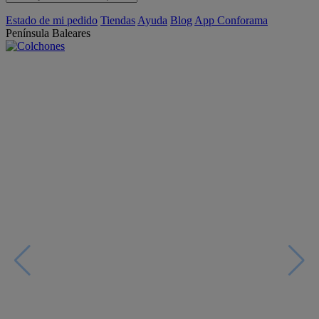
Estado de mi pedido
Tiendas
Ayuda
Blog
App Conforama
Península
Baleares