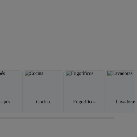
napés
Cocina
Frigoríficos
Lavadoras