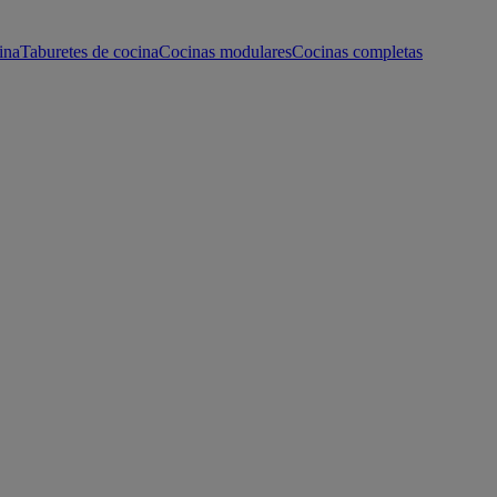
ina
Taburetes de cocina
Cocinas modulares
Cocinas completas