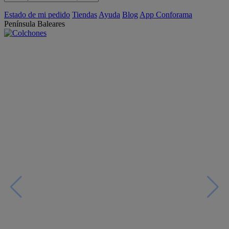
Estado de mi pedido
Tiendas
Ayuda
Blog
App Conforama
Península
Baleares