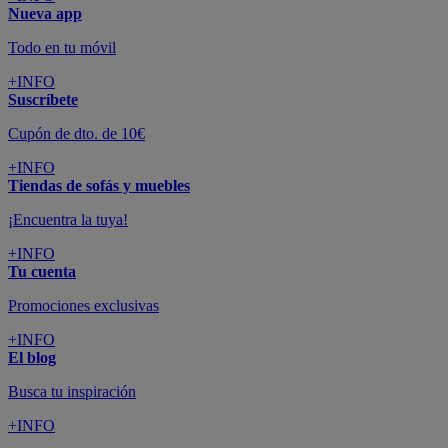
Nueva app
Todo en tu móvil
+INFO
Suscríbete
Cupón de dto. de 10€
+INFO
Tiendas de sofás y muebles
¡Encuentra la tuya!
+INFO
Tu cuenta
Promociones exclusivas
+INFO
El blog
Busca tu inspiración
+INFO