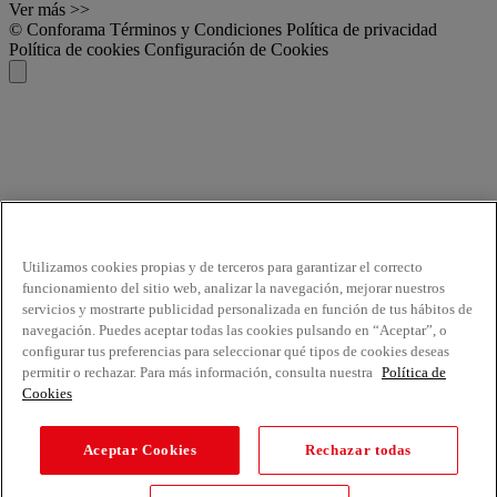
Ver más >>
© Conforama
Términos y Condiciones
Política de privacidad
Política de cookies
Configuración de Cookies
Utilizamos cookies propias y de terceros para garantizar el correcto
funcionamiento del sitio web, analizar la navegación, mejorar nuestros
servicios y mostrarte publicidad personalizada en función de tus hábitos de
navegación. Puedes aceptar todas las cookies pulsando en “Aceptar”, o
configurar tus preferencias para seleccionar qué tipos de cookies deseas
permitir o rechazar. Para más información, consulta nuestra
Política de
Cookies
Aceptar Cookies
Rechazar todas