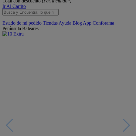
Total con descuento
(IVA incluido*)
Ir Al Carrito
Estado de mi pedido
Tiendas
Ayuda
Blog
App Conforama
Península
Baleares