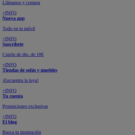
Llámanos y compra
+INFO
Nueva app
Todo en tu móvil
+INFO
Suscríbete
Cupón de dto. de 10€
+INFO
Tiendas de sofás y muebles
¡Encuentra la tuya!
+INFO
Tu cuenta
Promociones exclusivas
+INFO
El blog
Busca tu inspiración