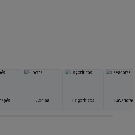
napés
Cocina
Frigoríficos
Lavadoras