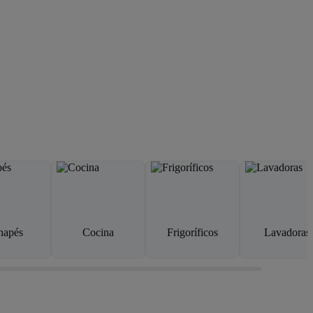
napés
Cocina
Frigoríficos
Lavadoras