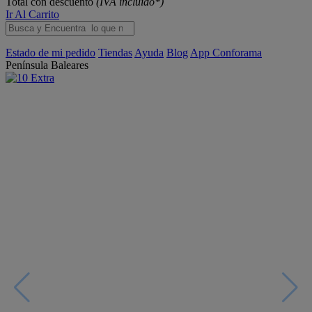
Total con descuento
(IVA incluido*)
Ir Al Carrito
Estado de mi pedido
Tiendas
Ayuda
Blog
App Conforama
Península
Baleares