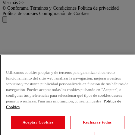
Ver más >>
© Conforama
Términos y Condiciones
Política de privacidad
Política de cookies
Configuración de Cookies
Utilizamos cookies propias y de terceros para garantizar el correcto
funcionamiento del sitio web, analizar la navegación, mejorar nuestros
servicios y mostrarte publicidad personalizada en función de tus hábitos de
navegación. Puedes aceptar todas las cookies pulsando en “Aceptar”, o
configurar tus preferencias para seleccionar qué tipos de cookies deseas
permitir o rechazar. Para más información, consulta nuestra
Política de
Cookies
Aceptar Cookies
Rechazar todas