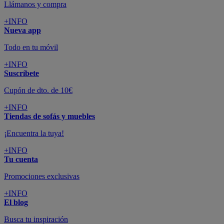
Llámanos y compra
+INFO
Nueva app
Todo en tu móvil
+INFO
Suscríbete
Cupón de dto. de 10€
+INFO
Tiendas de sofás y muebles
¡Encuentra la tuya!
+INFO
Tu cuenta
Promociones exclusivas
+INFO
El blog
Busca tu inspiración