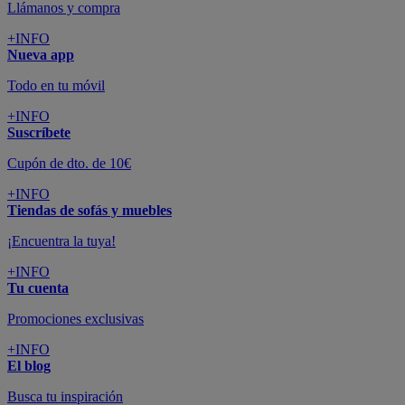
Llámanos y compra
+INFO
Nueva app
Todo en tu móvil
+INFO
Suscríbete
Cupón de dto. de 10€
+INFO
Tiendas de sofás y muebles
¡Encuentra la tuya!
+INFO
Tu cuenta
Promociones exclusivas
+INFO
El blog
Busca tu inspiración