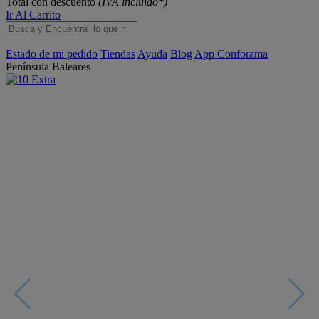
Total con descuento
(IVA incluido*)
Ir Al Carrito
Estado de mi pedido
Tiendas
Ayuda
Blog
App Conforama
Península
Baleares