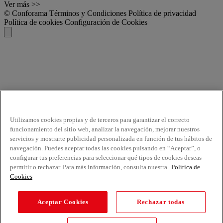
Ver más >>
© Conforama
Términos y Condiciones
Política de privacidad
Política de cookies
Configuración de Cookies
Utilizamos cookies propias y de terceros para garantizar el correcto
funcionamiento del sitio web, analizar la navegación, mejorar nuestros
servicios y mostrarte publicidad personalizada en función de tus hábitos de
navegación. Puedes aceptar todas las cookies pulsando en “Aceptar”, o
configurar tus preferencias para seleccionar qué tipos de cookies deseas
permitir o rechazar. Para más información, consulta nuestra
Política de
Cookies
Aceptar Cookies
Rechazar todas