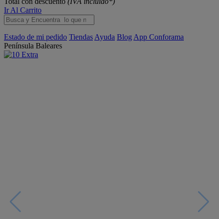
Total con descuento
(IVA incluido*)
Ir Al Carrito
Estado de mi pedido
Tiendas
Ayuda
Blog
App Conforama
Península
Baleares