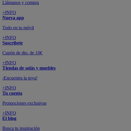
Llámanos y compra
+INFO
Nueva app
Todo en tu móvil
+INFO
Suscríbete
Cupón de dto. de 10€
+INFO
Tiendas de sofás y muebles
¡Encuentra la tuya!
+INFO
Tu cuenta
Promociones exclusivas
+INFO
El blog
Busca tu inspiración