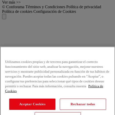
Ver más >>
© Conforama
Términos y Condiciones
Política de privacidad
Política de cookies
Configuración de Cookies
Utilizamos cookies propias y de terceros para garantizar el correcto
funcionamiento del sitio web, analizar la navegación, mejorar nuestros
servicios y mostrarte publicidad personalizada en función de tus hábitos de
navegación. Puedes aceptar todas las cookies pulsando en “Aceptar”, o
configurar tus preferencias para seleccionar qué tipos de cookies deseas
permitir o rechazar. Para más información, consulta nuestra
Política de
Cookies
Aceptar Cookies
Rechazar todas