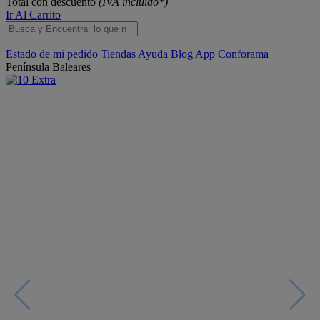
Total con descuento
(IVA incluido*)
Ir Al Carrito
Estado de mi pedido
Tiendas
Ayuda
Blog
App Conforama
Península
Baleares