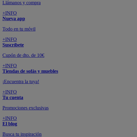
Llámanos y compra
+INFO
Nueva app
Todo en tu móvil
+INFO
Suscríbete
Cupón de dto. de 10€
+INFO
Tiendas de sofás y muebles
¡Encuentra la tuya!
+INFO
Tu cuenta
Promociones exclusivas
+INFO
El blog
Busca tu inspiración