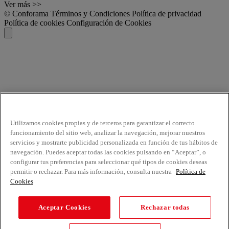
Ver más >>
© Conforama
Términos y Condiciones
Política de privacidad
Política de cookies
Configuración de Cookies
Utilizamos cookies propias y de terceros para garantizar el correcto
funcionamiento del sitio web, analizar la navegación, mejorar nuestros
servicios y mostrarte publicidad personalizada en función de tus hábitos de
navegación. Puedes aceptar todas las cookies pulsando en “Aceptar”, o
configurar tus preferencias para seleccionar qué tipos de cookies deseas
permitir o rechazar. Para más información, consulta nuestra
Política de
Cookies
Aceptar Cookies
Rechazar todas