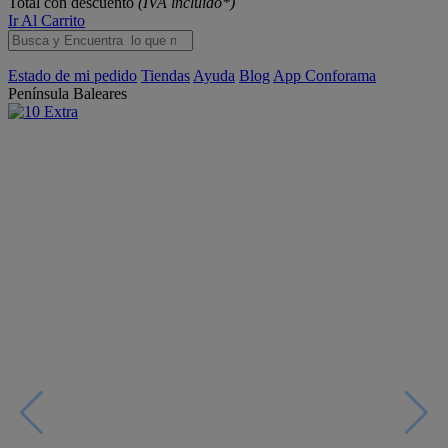
Total con descuento
(IVA incluido*)
Ir Al Carrito
Estado de mi pedido
Tiendas
Ayuda
Blog
App Conforama
Península
Baleares