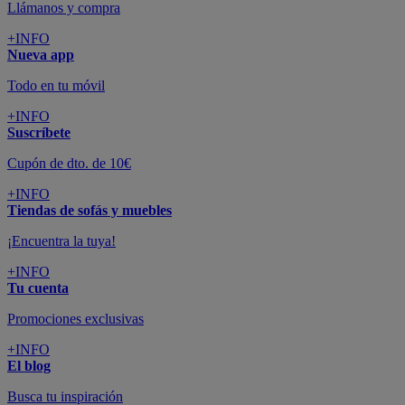
Llámanos y compra
+INFO
Nueva app
Todo en tu móvil
+INFO
Suscríbete
Cupón de dto. de 10€
+INFO
Tiendas de sofás y muebles
¡Encuentra la tuya!
+INFO
Tu cuenta
Promociones exclusivas
+INFO
El blog
Busca tu inspiración