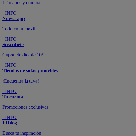
Llámanos y compra
+INFO
Nueva app
Todo en tu móvil
+INFO
Suscríbete
Cupón de dto. de 10€
+INFO
Tiendas de sofás y muebles
¡Encuentra la tuya!
+INFO
Tu cuenta
Promociones exclusivas
+INFO
El blog
Busca tu inspiración