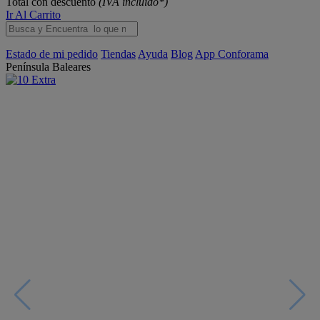
Total con descuento
(IVA incluido*)
Ir Al Carrito
Estado de mi pedido
Tiendas
Ayuda
Blog
App Conforama
Península
Baleares