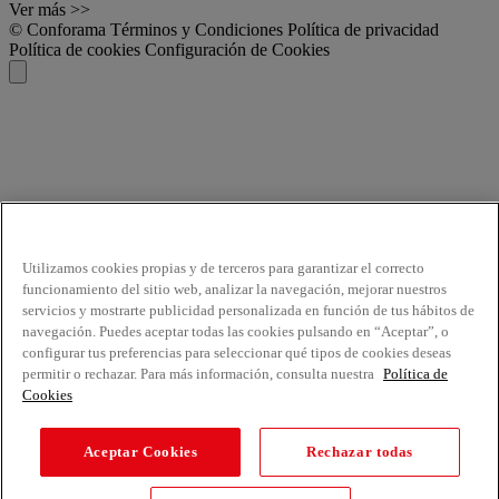
Ver más >>
© Conforama
Términos y Condiciones
Política de privacidad
Política de cookies
Configuración de Cookies
Utilizamos cookies propias y de terceros para garantizar el correcto
funcionamiento del sitio web, analizar la navegación, mejorar nuestros
servicios y mostrarte publicidad personalizada en función de tus hábitos de
navegación. Puedes aceptar todas las cookies pulsando en “Aceptar”, o
configurar tus preferencias para seleccionar qué tipos de cookies deseas
permitir o rechazar. Para más información, consulta nuestra
Política de
Cookies
Aceptar Cookies
Rechazar todas