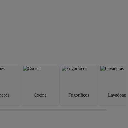
napés
Cocina
Frigoríficos
Lavadoras