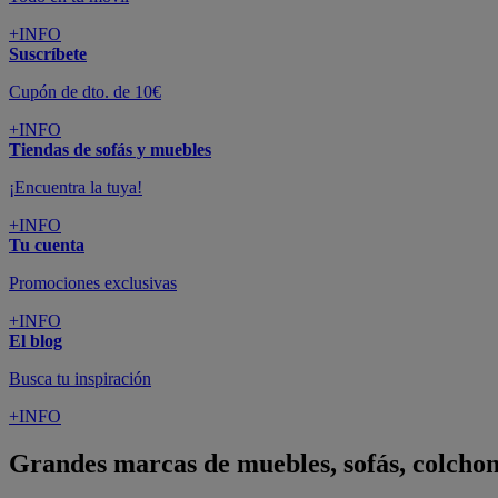
+INFO
Suscríbete
Cupón de dto. de 10€
+INFO
Tiendas de sofás y muebles
¡Encuentra la tuya!
+INFO
Tu cuenta
Promociones exclusivas
+INFO
El blog
Busca tu inspiración
+INFO
Grandes marcas de muebles, sofás, colchon